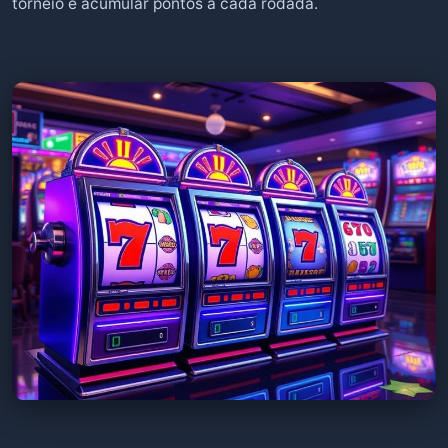
torneio e acumular pontos a cada rodada.