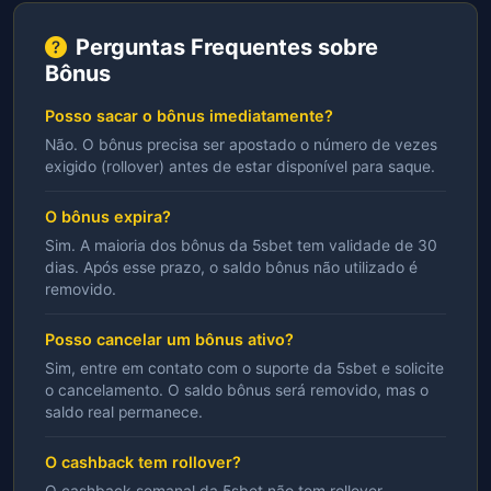
Perguntas Frequentes sobre
Bônus
Posso sacar o bônus imediatamente?
Não. O bônus precisa ser apostado o número de vezes
exigido (rollover) antes de estar disponível para saque.
O bônus expira?
Sim. A maioria dos bônus da 5sbet tem validade de 30
dias. Após esse prazo, o saldo bônus não utilizado é
removido.
Posso cancelar um bônus ativo?
Sim, entre em contato com o suporte da 5sbet e solicite
o cancelamento. O saldo bônus será removido, mas o
saldo real permanece.
O cashback tem rollover?