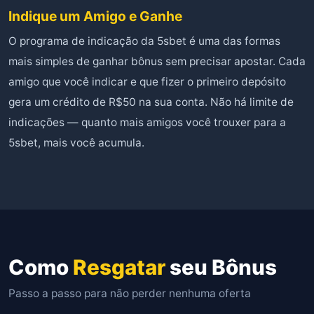
Indique um Amigo e Ganhe
O programa de indicação da 5sbet é uma das formas
mais simples de ganhar bônus sem precisar apostar. Cada
amigo que você indicar e que fizer o primeiro depósito
gera um crédito de R$50 na sua conta. Não há limite de
indicações — quanto mais amigos você trouxer para a
5sbet, mais você acumula.
Como
Resgatar
seu Bônus
Passo a passo para não perder nenhuma oferta