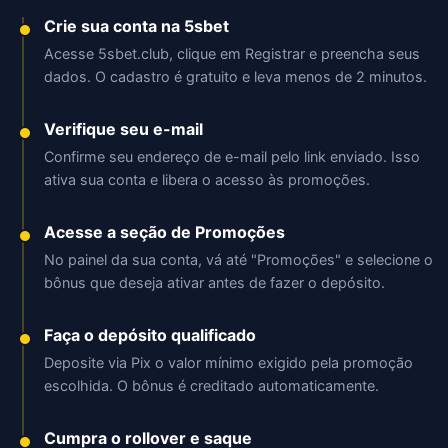
Crie sua conta na 5sbet
Acesse 5sbet.club, clique em Registrar e preencha seus
dados. O cadastro é gratuito e leva menos de 2 minutos.
Verifique seu e-mail
Confirme seu endereço de e-mail pelo link enviado. Isso
ativa sua conta e libera o acesso às promoções.
Acesse a seção de Promoções
No painel da sua conta, vá até "Promoções" e selecione o
bônus que deseja ativar antes de fazer o depósito.
Faça o depósito qualificado
Deposite via Pix o valor mínimo exigido pela promoção
escolhida. O bônus é creditado automaticamente.
Cumpra o rollover e saque