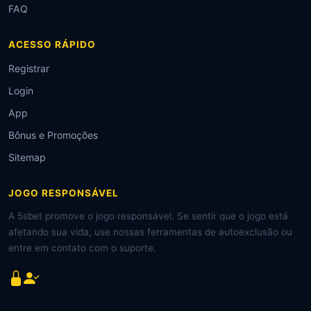
FAQ
ACESSO RÁPIDO
Registrar
Login
App
Bônus e Promoções
Sitemap
JOGO RESPONSÁVEL
A 5sbet promove o jogo responsável. Se sentir que o jogo está
afetando sua vida, use nossas ferramentas de autoexclusão ou
entre em contato com o suporte.