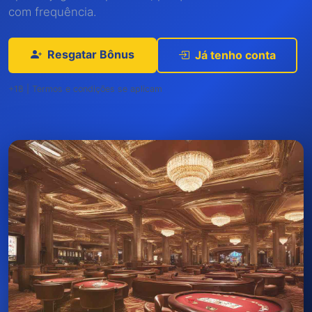
com frequência.
Resgatar Bônus
Já tenho conta
+18 | Termos e condições se aplicam