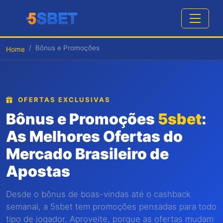
Bônus e Promoções
Home
OFERTAS EXCLUSIVAS
Bônus e Promoções
5sbet
:
As Melhores Ofertas do
Mercado Brasileiro de
Apostas
Desde o bônus de boas-vindas até o cashback
semanal, a 5sbet tem promoções pensadas para todo
tipo de jogador. Aproveite, porque as ofertas mudam