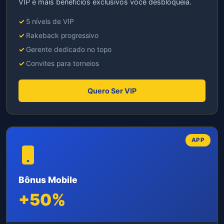
VIP e mais benefícios exclusivos você desbloqueia.
5 níveis de VIP
Rakeback progressivo
Gerente dedicado no topo
Convites para torneios
Quero Ser VIP
APP
Bônus Mobile
+50%