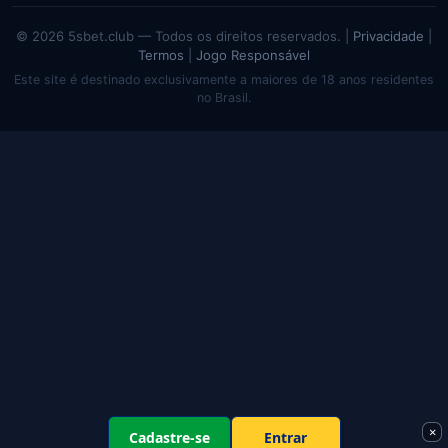
© 2026 5sbet.club — Todos os direitos reservados. |
Privacidade
|
Termos
|
Jogo Responsável
Este site é destinado exclusivamente a maiores de 18 anos residentes
no Brasil.
×
Cadastre-se
Entrar