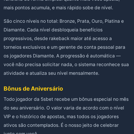
mais pontos acumula, e mais rápido sobe de nível.
São cinco níveis no total: Bronze, Prata, Ouro, Platina e
Diamante. Cada nível desbloqueia benefícios
progressivos, desde rakeback maior até acesso a
torneios exclusivos e um gerente de conta pessoal para
os jogadores Diamante. A progressão é automática —
você não precisa solicitar nada, o sistema reconhece sua
atividade e atualiza seu nível mensalmente.
Bônus de Aniversário
Todo jogador da 5sbet recebe um bônus especial no mês
do seu aniversário. O valor varia de acordo com o nível
VIP e o histórico de apostas, mas todos os jogadores
ativos são contemplados. É o nosso jeito de celebrar
junto com você.