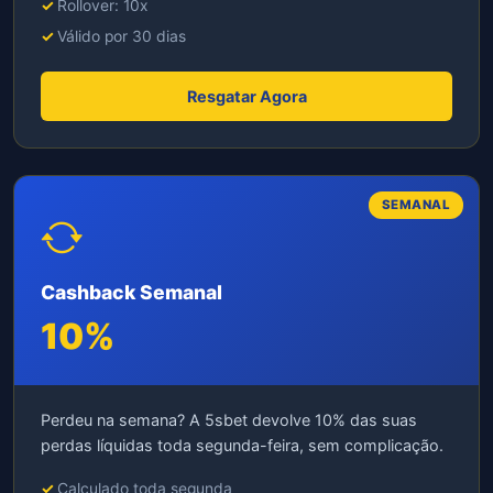
Rollover: 10x
Válido por 30 dias
Resgatar Agora
SEMANAL
Cashback Semanal
10%
Perdeu na semana? A 5sbet devolve 10% das suas
perdas líquidas toda segunda-feira, sem complicação.
Calculado toda segunda