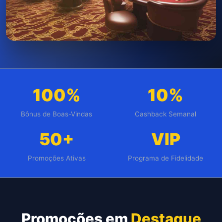
100%
10%
Bônus de Boas-Vindas
Cashback Semanal
50+
VIP
Promoções Ativas
Programa de Fidelidade
Promoções em
Destaque