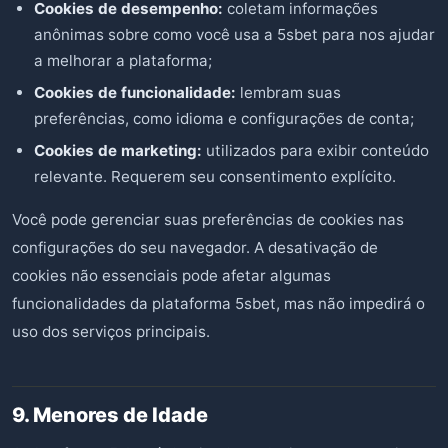
Cookies de desempenho:
coletam informações
anônimas sobre como você usa a 5sbet para nos ajudar
a melhorar a plataforma;
Cookies de funcionalidade:
lembram suas
preferências, como idioma e configurações de conta;
Cookies de marketing:
utilizados para exibir conteúdo
relevante. Requerem seu consentimento explícito.
Você pode gerenciar suas preferências de cookies nas
configurações do seu navegador. A desativação de
cookies não essenciais pode afetar algumas
funcionalidades da plataforma 5sbet, mas não impedirá o
uso dos serviços principais.
9. Menores de Idade