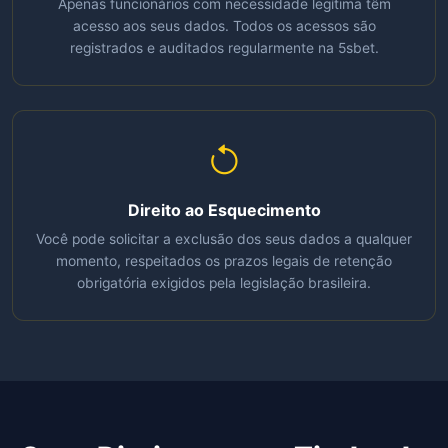
Apenas funcionários com necessidade legítima têm
acesso aos seus dados. Todos os acessos são
registrados e auditados regularmente na 5sbet.
Direito ao Esquecimento
Você pode solicitar a exclusão dos seus dados a qualquer
momento, respeitados os prazos legais de retenção
obrigatória exigidos pela legislação brasileira.