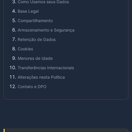
Como Usamos seus Dados
Base Legal
Compartilhamento
Armazenamento e Segurança
Retenção de Dados
Cookies
Menores de Idade
Transferências Internacionais
Alterações nesta Política
Contato e DPO