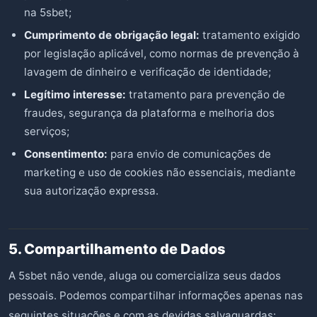
na 5sbet;
Cumprimento de obrigação legal:
tratamento exigido
por legislação aplicável, como normas de prevenção à
lavagem de dinheiro e verificação de identidade;
Legítimo interesse:
tratamento para prevenção de
fraudes, segurança da plataforma e melhoria dos
serviços;
Consentimento:
para envio de comunicações de
marketing e uso de cookies não essenciais, mediante
sua autorização expressa.
5. Compartilhamento de Dados
A 5sbet não vende, aluga ou comercializa seus dados
pessoais. Podemos compartilhar informações apenas nas
seguintes situações e com as devidas salvaguardas: