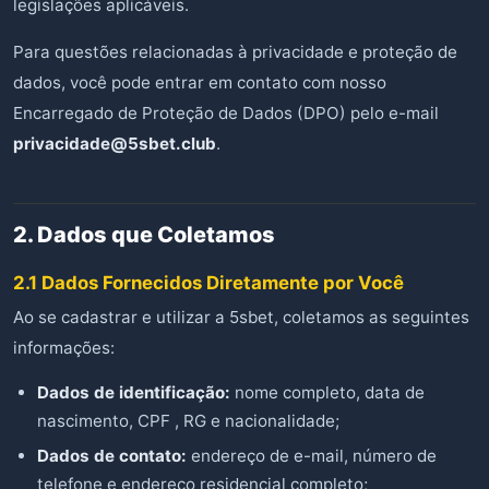
legislações aplicáveis.
Para questões relacionadas à privacidade e proteção de
dados, você pode entrar em contato com nosso
Encarregado de Proteção de Dados (DPO) pelo e-mail
privacidade@5sbet.club
.
2. Dados que Coletamos
2.1 Dados Fornecidos Diretamente por Você
Ao se cadastrar e utilizar a 5sbet, coletamos as seguintes
informações:
Dados de identificação:
nome completo, data de
nascimento, CPF , RG e nacionalidade;
Dados de contato:
endereço de e-mail, número de
telefone e endereço residencial completo;