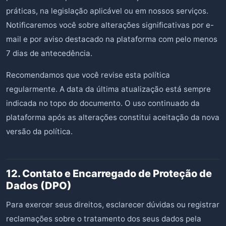
práticas, na legislação aplicável ou em nossos serviços.
Notificaremos você sobre alterações significativas por e-
mail e por aviso destacado na plataforma com pelo menos
7 dias de antecedência.
Recomendamos que você revise esta política
regularmente. A data da última atualização está sempre
indicada no topo do documento. O uso continuado da
plataforma após as alterações constitui aceitação da nova
versão da política.
12. Contato e Encarregado de Proteção de
Dados (DPO)
Para exercer seus direitos, esclarecer dúvidas ou registrar
reclamações sobre o tratamento dos seus dados pela