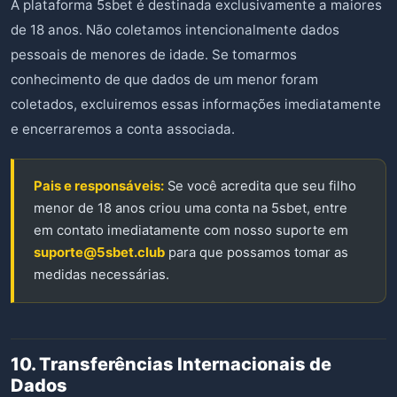
A plataforma 5sbet é destinada exclusivamente a maiores
de 18 anos. Não coletamos intencionalmente dados
pessoais de menores de idade. Se tomarmos
conhecimento de que dados de um menor foram
coletados, excluiremos essas informações imediatamente
e encerraremos a conta associada.
Pais e responsáveis:
Se você acredita que seu filho
menor de 18 anos criou uma conta na 5sbet, entre
em contato imediatamente com nosso suporte em
suporte@5sbet.club
para que possamos tomar as
medidas necessárias.
10. Transferências Internacionais de
Dados