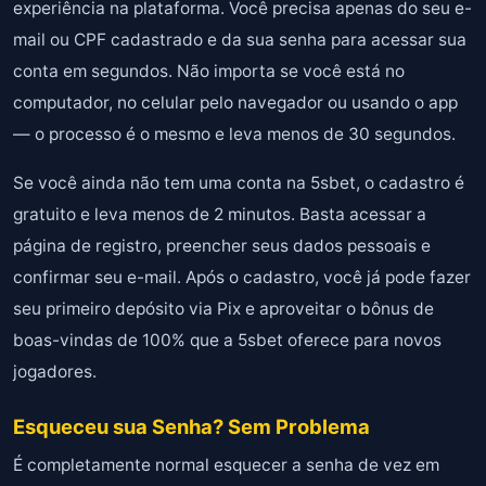
experiência na plataforma. Você precisa apenas do seu e-
mail ou CPF cadastrado e da sua senha para acessar sua
conta em segundos. Não importa se você está no
computador, no celular pelo navegador ou usando o app
— o processo é o mesmo e leva menos de 30 segundos.
Se você ainda não tem uma conta na 5sbet, o cadastro é
gratuito e leva menos de 2 minutos. Basta acessar a
página de registro, preencher seus dados pessoais e
confirmar seu e-mail. Após o cadastro, você já pode fazer
seu primeiro depósito via Pix e aproveitar o bônus de
boas-vindas de 100% que a 5sbet oferece para novos
jogadores.
Esqueceu sua Senha? Sem Problema
É completamente normal esquecer a senha de vez em