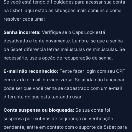
Se você está tendo dificuldades para acessar sua conta
na 5sbet, aqui estão as situações mais comuns e como
resolver cada uma:
Senha incorreta:
Verifique se o Caps Lock está
desativado e tente novamente. Lembre-se que a senha
da 5sbet diferencia letras maiúsculas de minúsculas. Se
necessário, use a opção de recuperação de senha.
E-mail não reconhecido:
Tente fazer login com seu CPF
em vez do e-mail, ou vice-versa. Se ainda não funcionar,
pode ser que você tenha se cadastrado com um e-mail
diferente do que está tentando usar.
Conta suspensa ou bloqueada:
Se sua conta foi
suspensa por motivos de segurança ou verificação
pendente, entre em contato com o suporte da 5sbet para