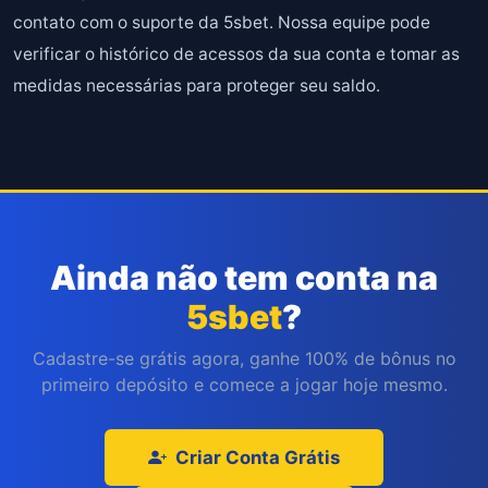
contato com o suporte da 5sbet. Nossa equipe pode
verificar o histórico de acessos da sua conta e tomar as
medidas necessárias para proteger seu saldo.
Ainda não tem conta na
5sbet
?
Cadastre-se grátis agora, ganhe 100% de bônus no
primeiro depósito e comece a jogar hoje mesmo.
Criar Conta Grátis