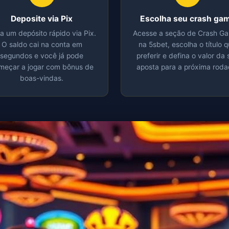
Deposite via Pix
Escolha seu crash ga
a um depósito rápido via Pix.
Acesse a seção de Crash G
O saldo cai na conta em
na 5sbet, escolha o título 
segundos e você já pode
preferir e defina o valor da 
meçar a jogar com bônus de
aposta para a próxima roda
boas-vindas.