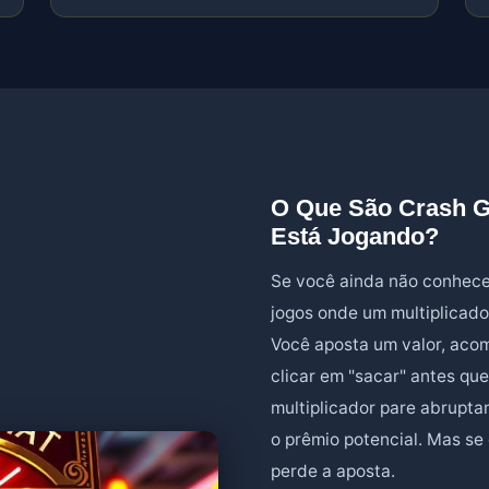
O Que São Crash 
Está Jogando?
Se você ainda não conhece 
jogos onde um multiplicad
Você aposta um valor, acom
clicar em "sacar" antes que
multiplicador pare abrupt
o prêmio potencial. Mas se
perde a aposta.