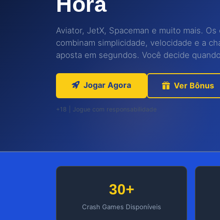
Hora
Aviator, JetX, Spaceman e muito mais. Os
combinam simplicidade, velocidade e a cha
aposta em segundos. Você decide quando
Jogar Agora
Ver Bônus
+18 | Jogue com responsabilidade
30+
Crash Games Disponíveis