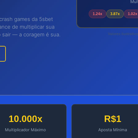
Mul
1.24x
3.87x
1.02x
 crash games da 5sbet
nce de multiplicar sua
Valores ilustrati
 sair — a coragem é sua.
10.000x
R$1
Multiplicador Máximo
Aposta Mínima