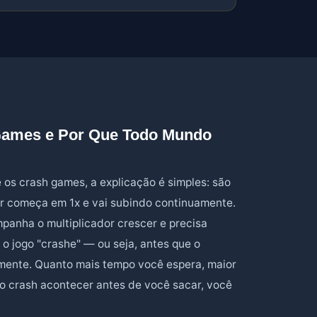
Games e Por Que Todo Mundo
os crash games, a explicação é simples: são
or começa em 1x e vai subindo continuamente.
panha o multiplicador crescer e precisa
 o jogo "crashe" — ou seja, antes que o
amente. Quanto mais tempo você espera, maior
 o crash acontecer antes de você sacar, você