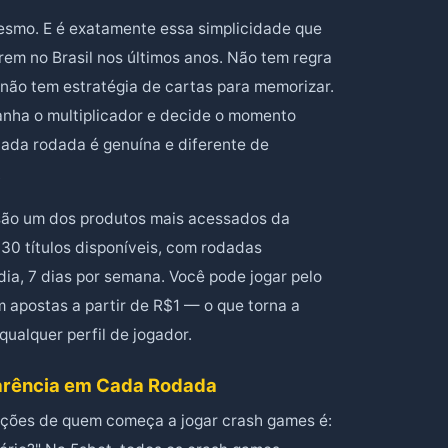
esmo. E é exatamente essa simplicidade que
rem no Brasil nos últimos anos. Não tem regra
não tem estratégia de cartas para memorizar.
anha o multiplicador e decide o momento
 cada rodada é genuína e diferente de
.
são um dos produtos mais acessados da
30 títulos disponíveis, com rodadas
ia, 7 dias por semana. Você pode jogar pelo
 apostas a partir de R$1 — o que torna a
qualquer perfil de jogador.
parência em Cada Rodada
ções de quem começa a jogar crash games é: