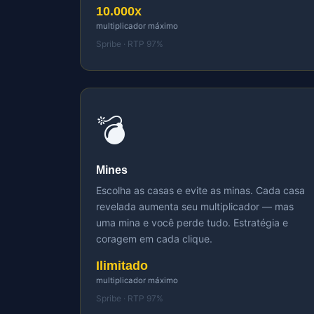
10.000x
multiplicador máximo
Spribe · RTP 97%
💣
Mines
Escolha as casas e evite as minas. Cada casa
revelada aumenta seu multiplicador — mas
uma mina e você perde tudo. Estratégia e
coragem em cada clique.
Ilimitado
multiplicador máximo
Spribe · RTP 97%