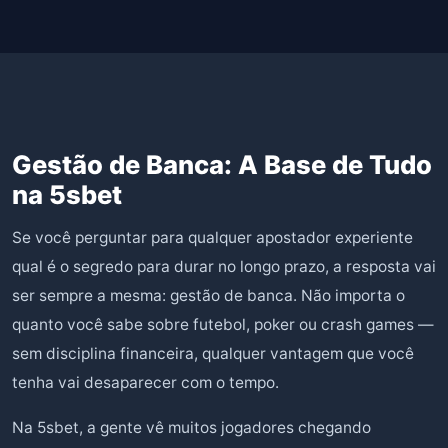
Gestão de Banca: A Base de Tudo
na 5sbet
Se você perguntar para qualquer apostador experiente
qual é o segredo para durar no longo prazo, a resposta vai
ser sempre a mesma: gestão de banca. Não importa o
quanto você sabe sobre futebol, poker ou crash games —
sem disciplina financeira, qualquer vantagem que você
tenha vai desaparecer com o tempo.
Na 5sbet, a gente vê muitos jogadores chegando