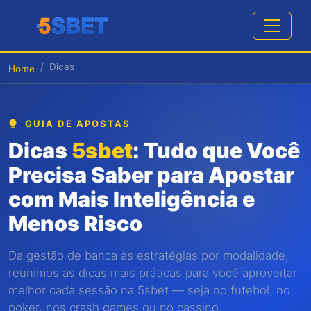
Dicas
Home
GUIA DE APOSTAS
Dicas
5sbet
: Tudo que Você
Precisa Saber para Apostar
com Mais Inteligência e
Menos Risco
Da gestão de banca às estratégias por modalidade,
reunimos as dicas mais práticas para você aproveitar
melhor cada sessão na 5sbet — seja no futebol, no
poker, nos crash games ou no cassino.