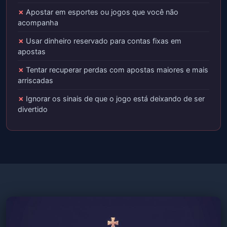
Apostar em esportes ou jogos que você não
acompanha
Usar dinheiro reservado para contas fixas em
apostas
Tentar recuperar perdas com apostas maiores e mais
arriscadas
Ignorar os sinais de que o jogo está deixando de ser
divertido