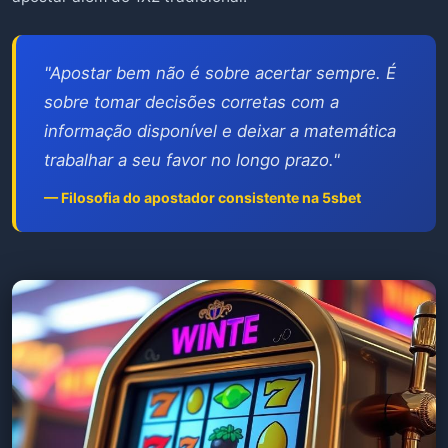
"Apostar bem não é sobre acertar sempre. É
sobre tomar decisões corretas com a
informação disponível e deixar a matemática
trabalhar a seu favor no longo prazo."
— Filosofia do apostador consistente na 5sbet