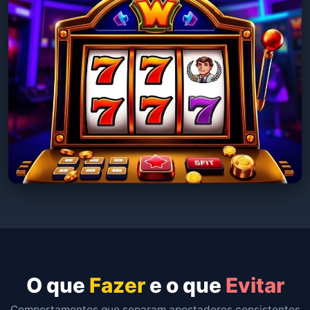
O que
Fazer
e o que
Evitar
Comportamentos que separam apostadores consistentes