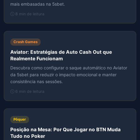
mais embasadas na 5sbet.
8 min de leitura
Crash Games
Aviator: Estratégias de Auto Cash Out que
Realmente Funcionam
Descubra como configurar o saque automático no Aviator
da 5sbet para reduzir o impacto emocional e manter
consistência nas sessões.
6 min de leitura
Pôquer
Posição na Mesa: Por Que Jogar no BTN Muda
Tudo no Poker