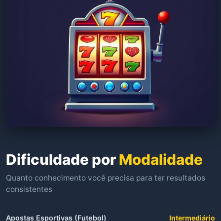
Dificuldade por
Modalidade
Quanto conhecimento você precisa para ter resultados
consistentes
Apostas Esportivas (Futebol)
Intermediário