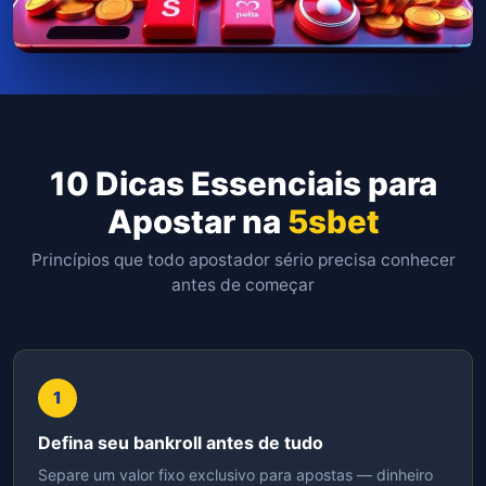
10 Dicas Essenciais para
Apostar na
5sbet
Princípios que todo apostador sério precisa conhecer
antes de começar
1
Defina seu bankroll antes de tudo
Separe um valor fixo exclusivo para apostas — dinheiro