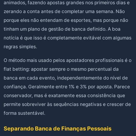
animados, fazendo apostas grandes nos primeiros dias e
zerando a conta antes de completar uma semana. Não
porque eles não entendam de esportes, mas porque não
tinham um plano de gestão de banca definido. A boa
notícia é que isso é completamente evitável com algumas
regras simples.
O método mais usado pelos apostadores profissionais é o
flat betting: apostar sempre o mesmo percentual da
banca em cada evento, independentemente do nível de
confiança. Geralmente entre 1% e 3% por aposta. Parece
conservador, mas é exatamente essa consistência que
permite sobreviver às sequências negativas e crescer de
forma sustentável.
Separando Banca de Finanças Pessoais