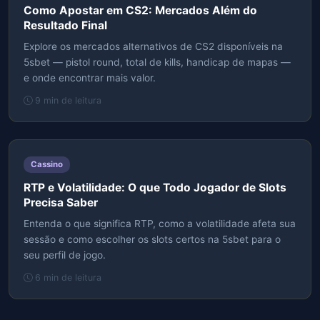
Como Apostar em CS2: Mercados Além do
Resultado Final
Explore os mercados alternativos de CS2 disponíveis na
5sbet — pistol round, total de kills, handicap de mapas —
e onde encontrar mais valor.
9 min de leitura
Cassino
RTP e Volatilidade: O que Todo Jogador de Slots
Precisa Saber
Entenda o que significa RTP, como a volatilidade afeta sua
sessão e como escolher os slots certos na 5sbet para o
seu perfil de jogo.
6 min de leitura