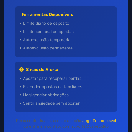
Ferramentas Disponíveis
• Limite diário de depósito
• Limite semanal de apostas
• Autoexclusão temporária
• Autoexclusão permanente
Sinais de Alerta
• Apostar para recuperar perdas
• Esconder apostas de familiares
• Negligenciar obrigações
• Sentir ansiedade sem apostar
Em caso de dúvida, acesse a seção
Jogo Responsável
ou entre em contato com
suporte@5sbet.club