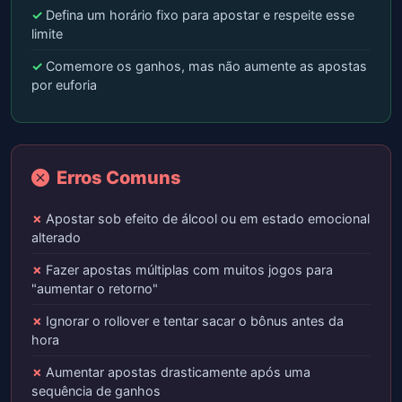
Defina um horário fixo para apostar e respeite esse
limite
Comemore os ganhos, mas não aumente as apostas
por euforia
Erros Comuns
Apostar sob efeito de álcool ou em estado emocional
alterado
Fazer apostas múltiplas com muitos jogos para
"aumentar o retorno"
Ignorar o rollover e tentar sacar o bônus antes da
hora
Aumentar apostas drasticamente após uma
sequência de ganhos