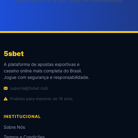
Apenas maiores de 18 anos. Jogue com responsabilidade.
5sbet
A plataforma de apostas esportivas e
cassino online mais completa do Brasil.
Jogue com segurança e responsabilidade.
suporte@5sbet.club
Proibido para menores de 18 anos.
INSTITUCIONAL
Sobre Nós
Termos e Condições