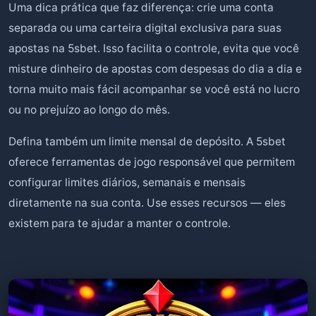
Uma dica prática que faz diferença: crie uma conta
separada ou uma carteira digital exclusiva para suas
apostas na 5sbet. Isso facilita o controle, evita que você
misture dinheiro de apostas com despesas do dia a dia e
torna muito mais fácil acompanhar se você está no lucro
ou no prejuízo ao longo do mês.
Defina também um limite mensal de depósito. A 5sbet
oferece ferramentas de jogo responsável que permitem
configurar limites diários, semanais e mensais
diretamente na sua conta. Use esses recursos — eles
existem para te ajudar a manter o controle.