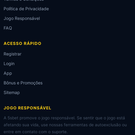
Política de Privacidade
Jogo Responsável
FAQ
ACESSO RÁPIDO
Registrar
Login
App
Bônus e Promoções
Sitemap
JOGO RESPONSÁVEL
A 5sbet promove o jogo responsável. Se sentir que o jogo está
afetando sua vida, use nossas ferramentas de autoexclusão ou
entre em contato com o suporte.