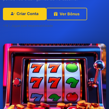
Criar Conta
Ver Bônus
+18 | Jogue com responsabilidade